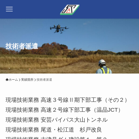
技術者派遣
ホーム
実績箇所
技術者派遣
現場技術業務 高速３号線Ⅱ期下部工事（その２）
現場技術業務 高速２号線下部工事（温品JCT）
現場技術業務 安芸バイパス大山トンネル
現場技術業務 尾道・松江道 杉戸改良