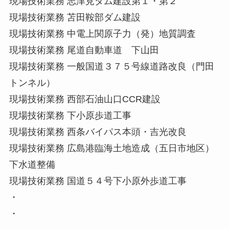
現場技術業務 志津見ダム建設第１・第２
現場技術業務 苫田鞍部ダム建設
現場技術業務 中電上関原子力（発）地質調査
現場技術業務 尾道自動車道 下山田
現場技術業務 一般国道３７５号線道路改良（門田
トンネル）
現場技術業務 西部石油山口CCR建設
現場技術業務 下小原歩道工事
現場技術業務 西条バイパス本頭・吉光改良
現場技術業務 広島港臨海土地造成（五日市地区）
下水道整備
現場技術業務 国道５４号下小原外歩道工事
・
・